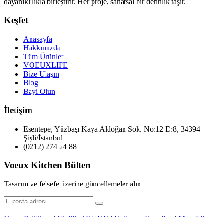
dayanıklılıkla birleştirir. Her proje, sanatsal bir derinlik taşır.
Keşfet
Anasayfa
Hakkımızda
Tüm Ürünler
VOEUXLIFE
Bize Ulaşın
Blog
Bayi Olun
İletişim
Esentepe, Yüzbaşı Kaya Aldoğan Sok. No:12 D:8, 34394
Şişli/İstanbul
(0212) 274 24 88
Voeux Kitchen Bülten
Tasarım ve felsefe üzerine güncellemeler alın.