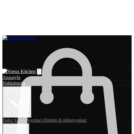
Anasayfa
Hakkımızda
Koleksiyonlar
Bakır Koleksiyonları
Döküm Koleksiyonları
Tüm Ürünler